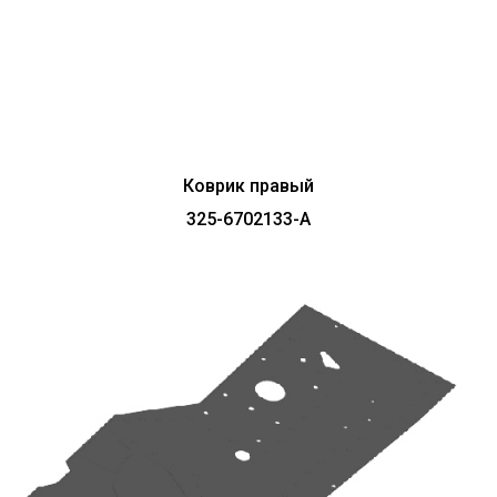
Коврик правый
325-6702133-А