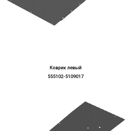
Коврик левый
555102-5109017