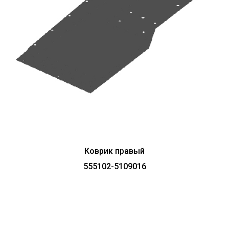
Коврик правый
555102-5109016