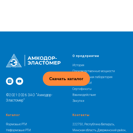
О предприятии
История
Производственные мощности
Испытательная лаборатория
Скачать каталог
Освоение РТИ
Сертификаты
©2021-2026 ЗАО "Амкодор-
Взаимодействие
Эластомер"
Закупки
Каталог
Контакты
Формовые РТИ
222750, Республика Беларусь,
Неформовые РТИ
Минская область, Дзержинский район,