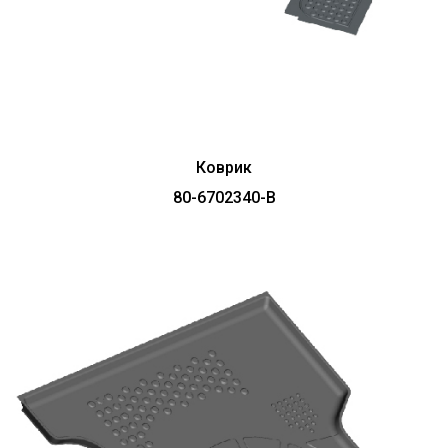
Коврик
80-6702340-В