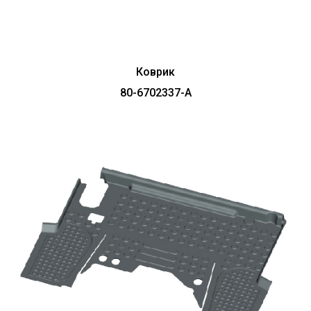
Коврик
80-6702337-А