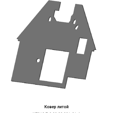
Ковер литой