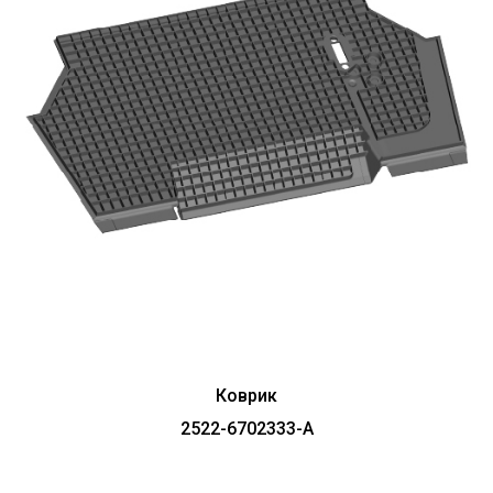
Коврик
2522-6702333-А