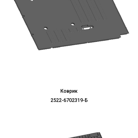
Коврик
2522-6702319-Б