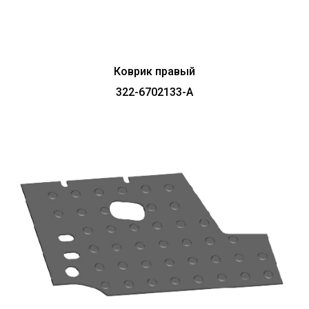
Коврик правый
322-6702133-А