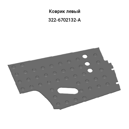
Коврик левый
322-6702132-А