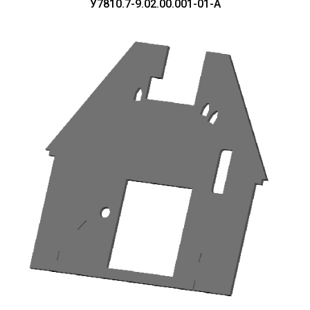
У7810.7-9.02.00.001-01-А