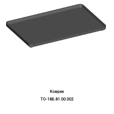
Коврик
ТО-18Б.81.00.002