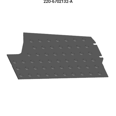
220-6702132-А