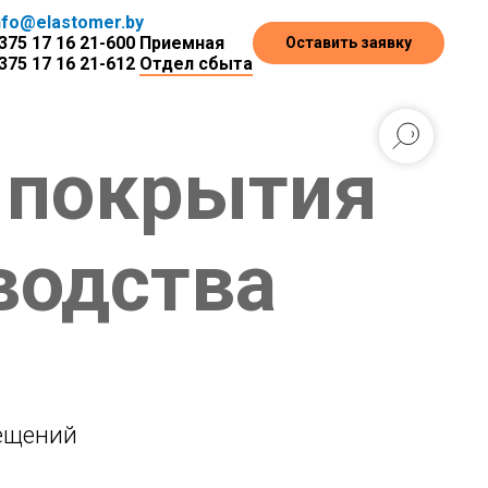
nfo@elastomer.by
375 17 16 21-600
Приемная
Оставить заявку
375 17 16 21-612
Отдел сбыта
 покрытия
водства
ещений