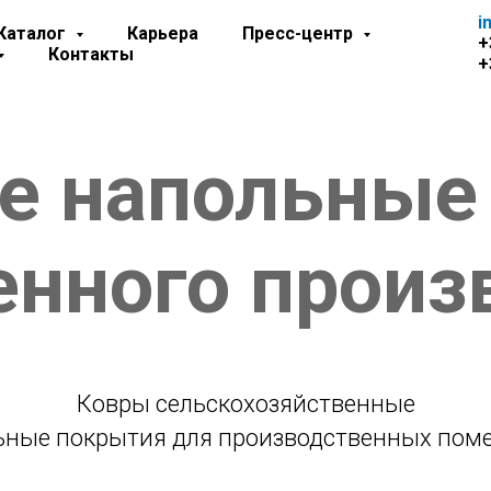
i
Каталог
Карьера
Пресс-центр
+
Контакты
+
е напольные
енного произ
Ковры сельскохозяйственные
ьные покрытия для производственных пом