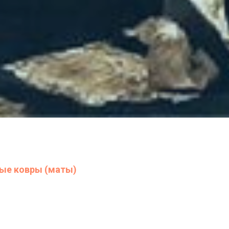
ые ковры (маты)