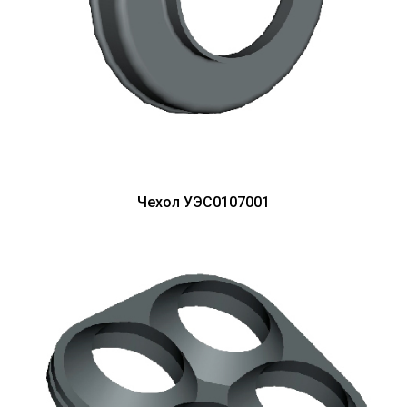
Чехол УЭС0107001