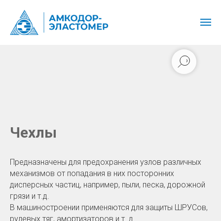
Чехлы
Предназначены для предохранения узлов различных
механизмов от попадания в них посторонних
дисперсных частиц, например, пыли, песка, дорожной
грязи и т.д.
В машиностроении применяются для защиты ШРУСов,
рулевых тяг, амортизаторов и т. д.