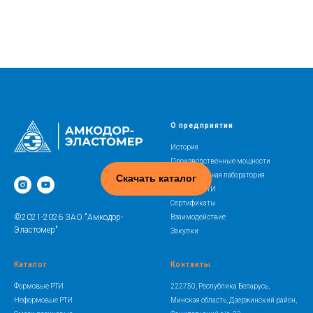
О предприятии
История
Производственные мощности
Испытательная лаборатория
Скачать каталог
Освоение РТИ
Сертификаты
©2021-2026 ЗАО "Амкодор-
Взаимодействие
Эластомер"
Закупки
Каталог
Контакты
Формовые РТИ
222750, Республика Беларусь,
Неформовые РТИ
Минская область, Дзержинский район,