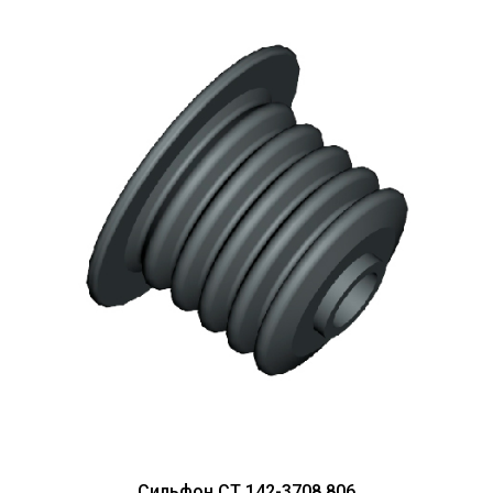
Сильфон СТ 142-3708 806