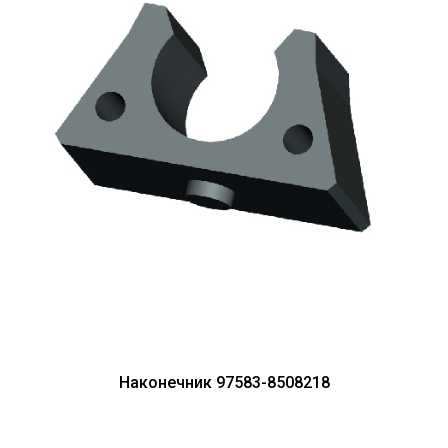
Наконечник 97583-8508218