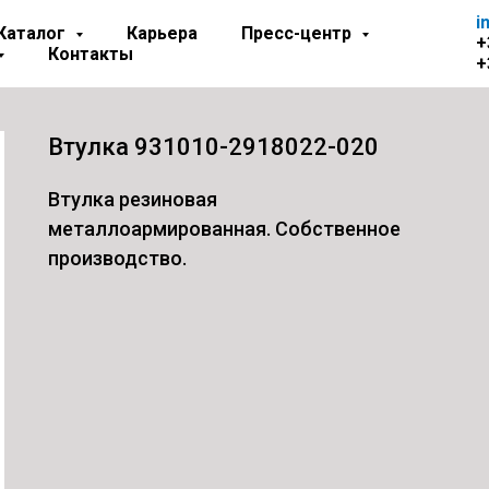
i
Каталог
Карьера
Пресс-центр
+
Контакты
+
Втулка 931010-2918022-020
Втулка резиновая
металлоармированная. Собственное
производство.