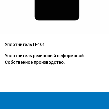
Уплотнитель П-101
Уплотнитель резиновый неформовой.
Собственное производство.