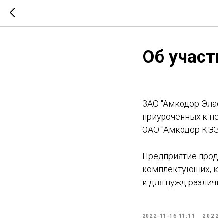
Об участ
ЗАО "Амкодор-Эла
приуроченных к п
ОАО "Амкодор-КЭЗ
Предприятие прод
комплектующих, ка
и для нужд различ
2022-11-16 11:11
202