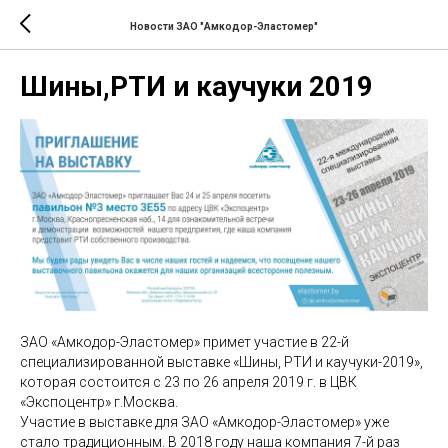
Новости ЗАО "Амкодор-Эластомер"
Шины,РТИ и каучуки 2019
ЗАО «Амкодор-Эластомер» примет участие в 22-й
специализированной выставке «Шины, РТИ и каучуки-2019»,
которая состоится с 23 по 26 апреля 2019 г. в ЦВК
«Экспоцентр» г.Москва.
Участие в выставке для ЗАО «Амкодор-Эластомер» уже
стало традиционным. В 2018 году наша компания 7-й раз