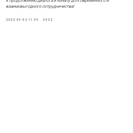
к продолжению диалога и началу долговременного и
взаимовыгодного сотрудничества!
2022-09-02 11:39
2022