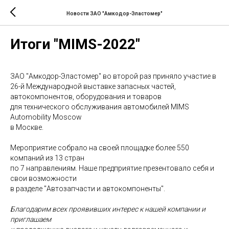
Новости ЗАО "Амкодор-Эластомер"
Итоги "МIMS-2022"
ЗАО "Амкодор-Эластомер" во второй раз приняло участие в
26-й Международной выставке запасных частей,
автокомпонентов, оборудования и товаров
для технического обслуживания автомобилей MIMS
Automobility Moscow
в Москве.
Мероприятие собрало на своей площадке более 550
компаний из 13 стран
по 7 направлениям. Наше предприятие презентовало себя и
свои возможности
в разделе "Автозапчасти и автокомпоненты".
Благодарим всех проявивших интерес к нашей компании и
приглашаем